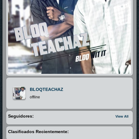
BLOQTEACHAZ
offline
Seguidores:
View All
Clasificados Recientemente: