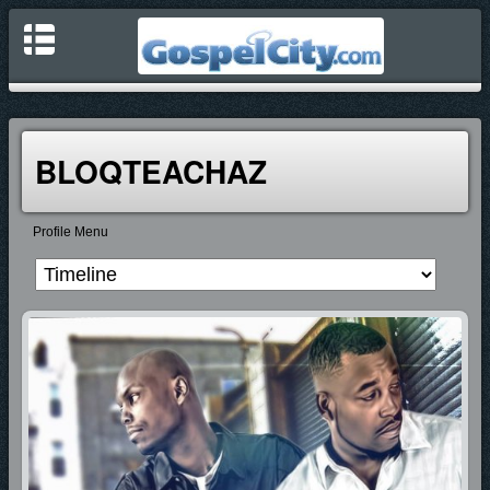
BLOQTEACHAZ
Profile Menu