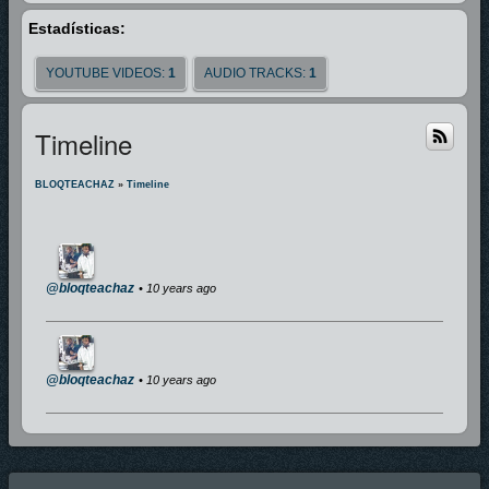
Estadísticas:
YOUTUBE VIDEOS:
1
AUDIO TRACKS:
1
Timeline
BLOQTEACHAZ
»
Timeline
@bloqteachaz
• 10 years ago
@bloqteachaz
• 10 years ago