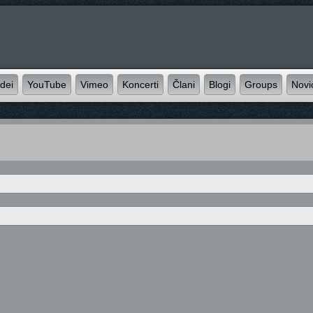
idei
YouTube
Vimeo
Koncerti
Člani
Blogi
Groups
Novi