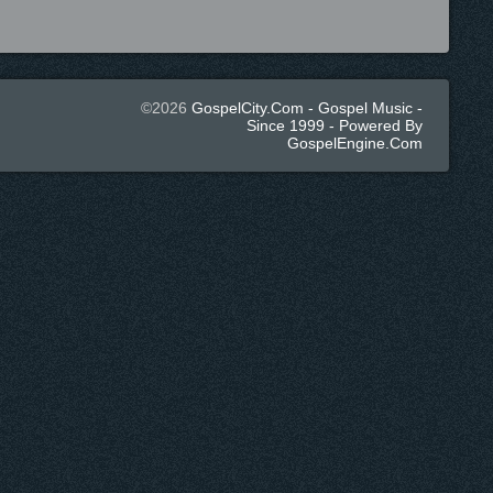
©2026
GospelCity.com - Gospel Music -
Since 1999 - Powered By
GospelEngine.com