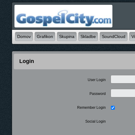
Domov
Grafikon
Skupina
Skladbe
SoundCloud
V
Login
User Login
Password
Remember Login
Social Login