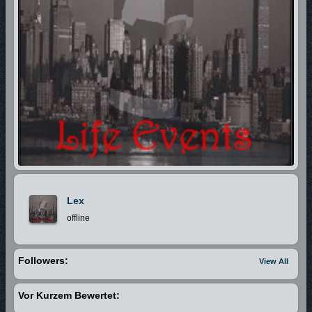
Lex
offline
Followers:
View All
Vor Kurzem Bewertet: