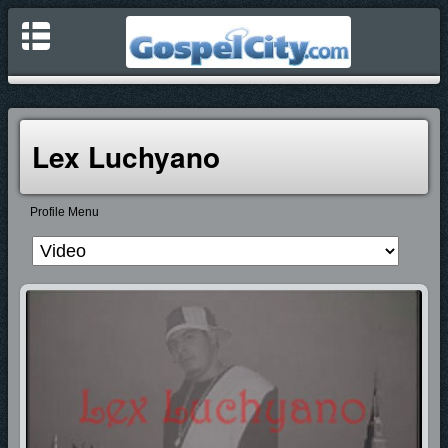
Lex Luchyano
Profile Menu