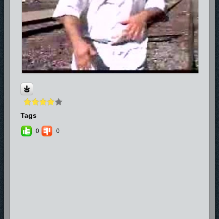
Tags
0
0